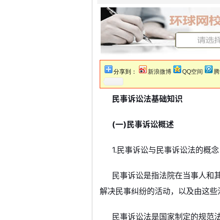
分享到：
新浪微博
QQ空间
腾
民事诉讼法基础知识
(一)民事诉讼概述
1.民事诉讼与民事诉讼法的概念
民事诉讼是指法院在当事人和
解决民事纠纷的活动，以及由这些
民事诉讼法是国家制定的规范