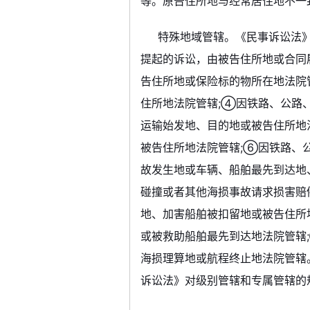
等。原告住所地与经常居住地不一
特殊地域管辖。《民事诉讼法
提起的诉讼，由被告住所地或合同
告住所地或保险标的物所在地法院
住所地法院管辖;④因铁路、公路
运输始发地、目的地或被告住所地
被告住所地法院管辖;⑥因铁路、
故发生地或车辆、船舶最先到达地
碰撞或者其他海损事故请求损害赔
地、加害船舶被扣留地或被告住所
或被救助船舶最先到达地法院管辖
海损理算地或航程终止地法院管辖
诉讼法》对级别管辖和专属管辖的