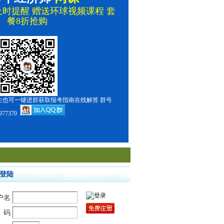
时提醒 赠送环球视频课程 套
餐8折抢购
生也可一键进群获取报考指南在线解答 群号
977370
登陆