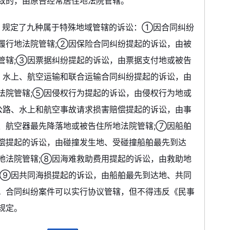
致的，由原告经常居住地法院管辖。
》规定了九种属于特殊地域管辖的诉讼：①因合同纠纷
履行地法院管辖;②因保险合同纠纷提起的诉讼，由被
管辖;③因票据纠纷提起的诉讼，由票据支付地或被告
、水上、航空运输和联合运输合同纠纷提起的诉讼，由
法院管辖;⑤因侵权行为提起的诉讼，由侵权行为地或
公路、水上和航空事故请求损害赔偿提起的诉讼，由事
、航空器最先降落地或被告住所地法院管辖;⑦因船舶
偿提起的诉讼，由碰撞发生地、受碰撞船舶最先到达
地法院管辖;⑧因海难救助费用提起的诉讼，由救助地
;⑨因共同海损提起的诉讼，由船舶最先到达地、共同
。合同纠纷案件可以实行协议管辖，但不得违反《民事
规定。