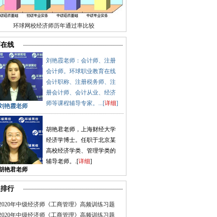
环球网校经济师历年通过率比较
师在线
刘艳霞老师：会计师、注册
会计师。环球职业教育在线
会计职称、注册税务师、注
册会计师、会计从业、经济
师等课程辅导专家。...[
详细
]
刘艳霞老师
胡艳君老师，上海财经大学
经济学博士。任职于北京某
高校经济学类、管理学类的
辅导老师。.[
详细
]
胡艳君老师
题排行
2020年中级经济师《工商管理》高频训练习题
2020年中级经济师《工商管理》高频训练习题