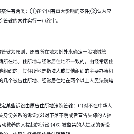
事案件有两类：①在全国有重大影响的案件;②认为应
院管辖的案件实行一审终审。
地管辖为原则，原告所在地为例外来确定一般地域管
籍所在地。住所地与经常居住地不一致的，由经常居住
他组织的，其住所地是指法人或其他组织的主要办事机
的几个被告住所地、经常居住地在两个以上人民法院辖
定某些诉讼由原告住所地法院管辖：(1)对不在中华人
身份关系的诉讼;(2)对下落不明或者宣告失踪的人提
劳动教养的人提起的诉讼;(4)对被监禁的人提起的诉讼