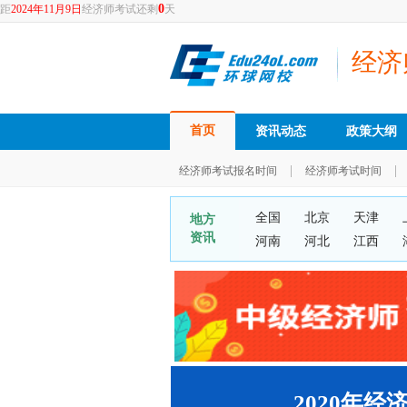
0
距
2024年11月9日
经济师考试还剩
天
经济
首页
资讯动态
政策大纲
|
|
经济师考试报名时间
经济师考试时间
全国
北京
天津
地方
资讯
河南
河北
江西
2020年经