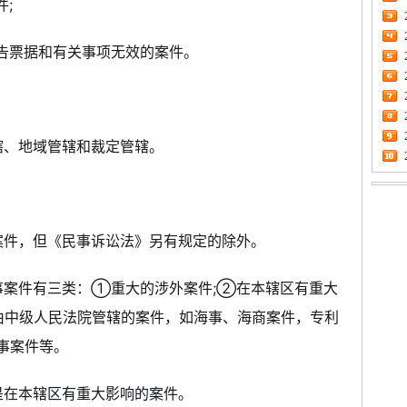
件;
宣告票据和有关事项无效的案件。
辖、地域管辖和裁定管辖。
案件，但《民事诉讼法》另有规定的除外。
事案件有三类：①重大的涉外案件;②在本辖区有重大
由中级人民法院管辖的案件，如海事、海商案件，专利
事案件等。
是在本辖区有重大影响的案件。