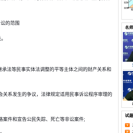
诉讼的范围
名
关。
：
、继承法等民事实体法调整的平等主体之间的财产关系和
社会关系发生的争议，法律规定适用民事诉讼程序审理的
试
资格案件和宣告公民失踪、死亡等非讼案件;