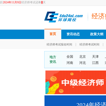
0
距
2024年11月9日
经济师考试还剩
天
经济
首页
资讯动态
政策大纲
|
|
经济师考试报名时间
经济师考试时间
全国
北京
天津
地方
资讯
河南
河北
江西
2024年经