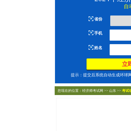
自
省份
手机
姓名
提示：提交后系统自动生成环球网校
您现在的位置：
经济师考试网
>>
山东
>>
考试