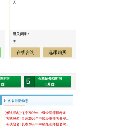
无
通关保障：
无
在线咨询
选课购买
询时间
合格证领取时间
5
月份)
(3月份)
纲
各省最新动态
·
[考试报名]
辽宁2026年中级经济师报考条件自查预计7月起报
·
[考试报名]
贵州2026年中级经济师考务安排预测：报考时间
·
[考试报名]
长春2026年中级经济师报名时间及考试时间安排