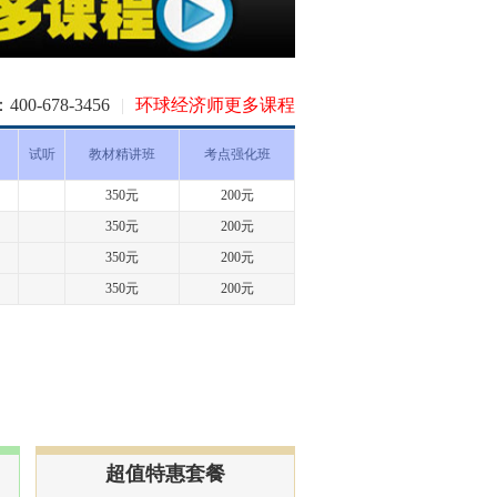
-678-3456
|
环球经济师更多课程
试听
教材精讲班
考点强化班
350元
200元
350元
200元
350元
200元
350元
200元
超值特惠套餐