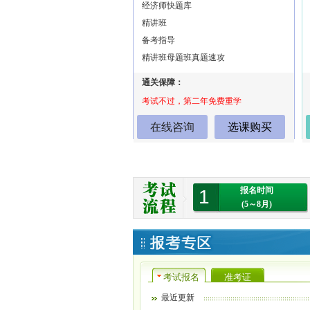
经济师快题库
精讲班
备考指导
精讲班母题班真题速攻
通关保障：
考试不过，第二年免费重学
在线咨询
选课购买
报名时间
1
(5～8月)
考试报名
准考证
最近更新