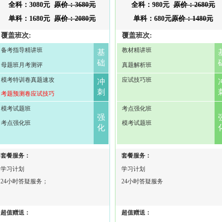
全科：3080元
原价：3680元
全科：980元
原价：2680元
单科：1680元
原价：2080元
单科：680元
原价：1480元
覆盖班次:
覆盖班次:
备考指导精讲班
教材精讲班
基
础
母题班月考测评
真题解析班
模考特训卷真题速攻
应试技巧班
冲
刺
考题预测卷应试技巧
模考试题班
考点强化班
强
考点强化班
模考试题班
化
套餐服务：
套餐服务：
学习计划
学习计划
24小时答疑服务；
24小时答疑服务
超值赠送：
超值赠送：