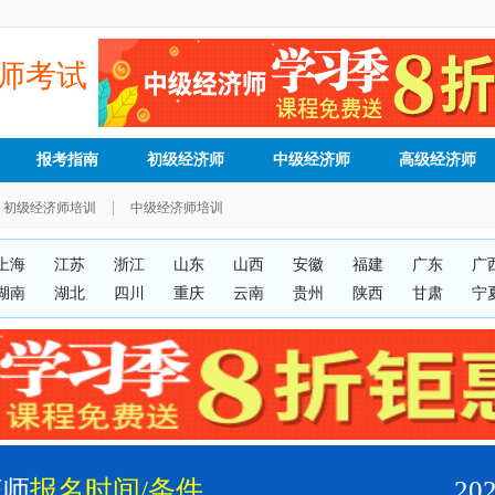
师考试
报考指南
初级经济师
中级经济师
高级经济师
|
初级经济师培训
中级经济师培训
上海
江苏
浙江
山东
山西
安徽
福建
广东
广
湖南
湖北
四川
重庆
云南
贵州
陕西
甘肃
宁
济师
报名时间/条件
2